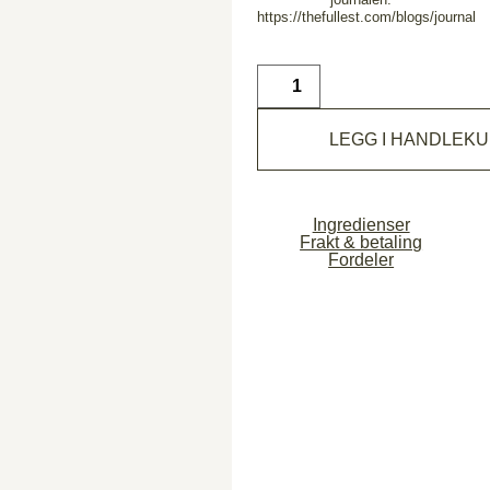
https://thefullest.com/blogs/journal
LEGG I HANDLEK
Ingredienser
Frakt & betaling
Fordeler