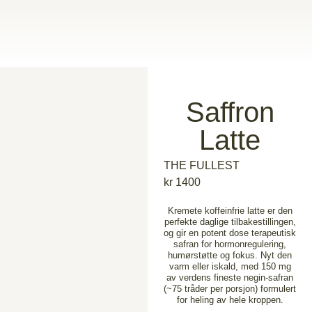
Saffron
Latte
THE FULLEST
kr
1400
Kremete koffeinfrie latte er den
perfekte daglige tilbakestillingen,
og gir en potent dose terapeutisk
safran for hormonregulering,
humørstøtte og fokus. Nyt den
varm eller iskald, med 150 mg
av verdens fineste negin-safran
(~75 tråder per porsjon) formulert
for heling av hele kroppen.