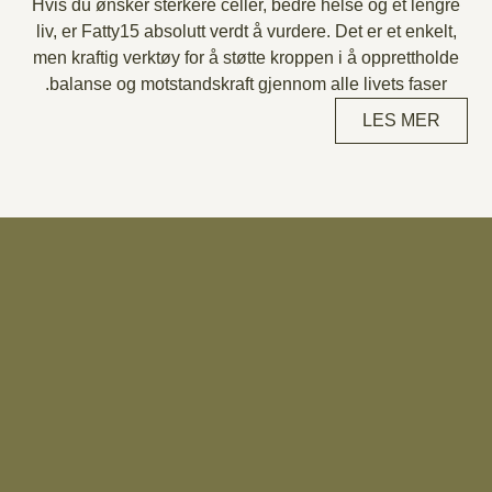
Hvis du ønsker sterkere celler, bedre helse og et lengre
liv, er Fatty15 absolutt verdt å vurdere. Det er et enkelt,
men kraftig verktøy for å støtte kroppen i å opprettholde
balanse og motstandskraft gjennom alle livets faser.
LES MER