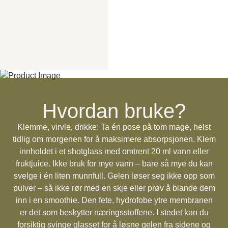
Hvordan bruke?
Klemme, virvle, drikke: Ta én pose på tom mage, helst
tidlig om morgenen for å maksimere absorpsjonen. Klem
innholdet i et shotglass med omtrent 20 ml vann eller
fruktjuice. Ikke bruk for mye vann – bare så mye du kan
svelge i én liten munnfull. Gelen løser seg ikke opp som
pulver – så ikke rør med en skje eller prøv å blande dem
inn i en smoothie. Den fete, hydrofobe ytre membranen
er det som beskytter næringsstoffene. I stedet kan du
forsiktig svinge glasset for å løsne gelen fra sidene og