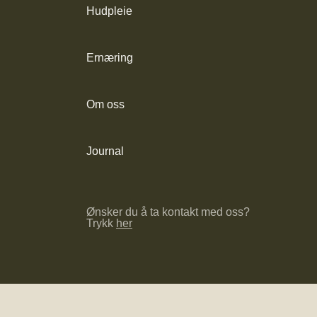
Hudpleie
Ernæring
Om oss
Journal
Ønsker du å ta kontakt med oss?
Trykk
her