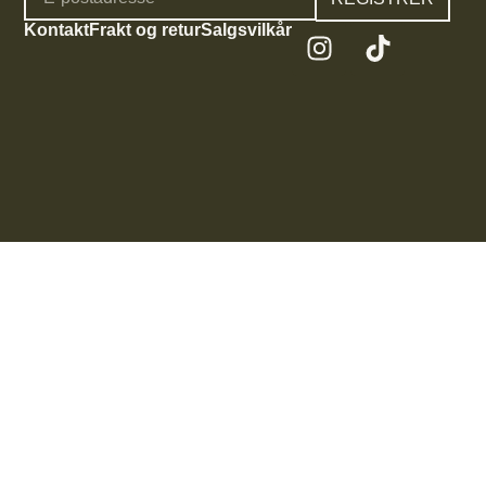
Kontakt
Frakt og retur
Salgsvilkår