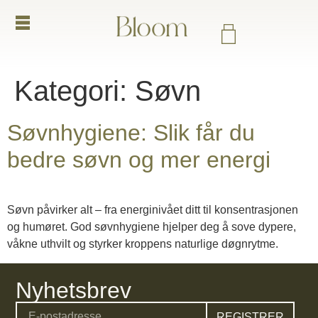
Kategori:
Søvn
Søvnhygiene: Slik får du
bedre søvn og mer energi
Søvn påvirker alt – fra energinivået ditt til konsentrasjonen
og humøret. God søvnhygiene hjelper deg å sove dypere,
våkne uthvilt og styrker kroppens naturlige døgnrytme.
Nyhetsbrev
REGISTRER