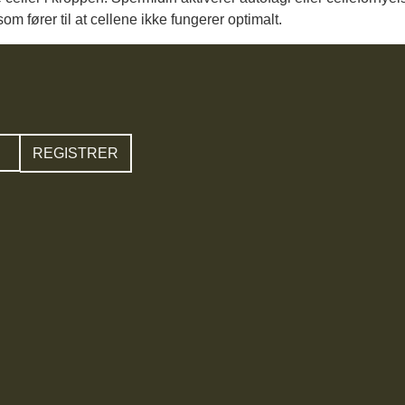
m fører til at cellene ikke fungerer optimalt.
REGISTRER