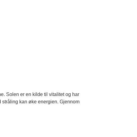
e. Solen er en kilde til vitalitet og har
ød stråling kan øke energien. Gjennom