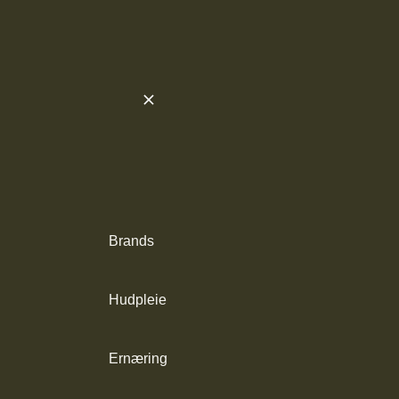
Brands
Hudpleie
Ernæring