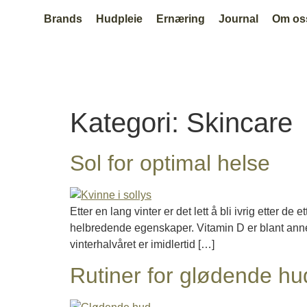
Brands
Hudpleie
Ernæring
Journal
Om os
Kategori:
Skincare
Sol for optimal helse
Etter en lang vinter er det lett å bli ivrig etter de
helbredende egenskaper. Vitamin D er blant annet
vinterhalvåret er imidlertid […]
Rutiner for glødende hud