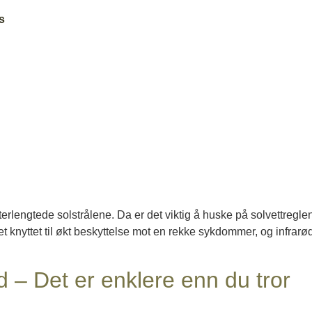
s
 etterlengtede solstrålene. Da er det viktig å huske på solvettreglen
 knyttet til økt beskyttelse mot en rekke sykdommer, og infrar
 – Det er enklere enn du tror