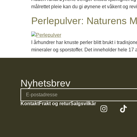
målrettet pleie kan du gi øynene et våkent og rev
Perlepulver: Naturens M
I århundrer har knuste perler blitt brukt i tradisj
mineraler og sporstoffer. Det inneholder hele 17 
Nyhetsbrev
Kontakt
Frakt og retur
Salgsvilkår