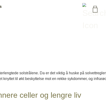
s
 etterlengtede solstrålene. Da er det viktig å huske på solvettreglen
 knyttet til økt beskyttelse mot en rekke sykdommer, og infrar
nere celler og lengre liv