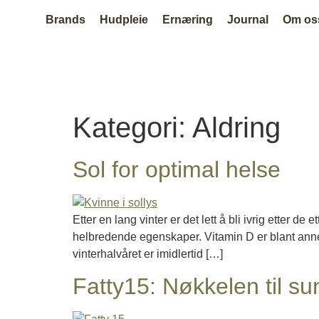
Brands
Hudpleie
Ernæring
Journal
Om os
Kategori:
Aldring
Sol for optimal helse
Etter en lang vinter er det lett å bli ivrig etter de
helbredende egenskaper. Vitamin D er blant annet
vinterhalvåret er imidlertid […]
Fatty15: Nøkkelen til sun