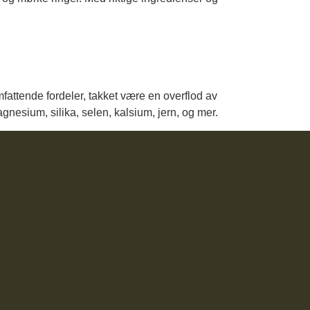
omfattende fordeler, takket være en overflod av
nesium, silika, selen, kalsium, jern, og mer.