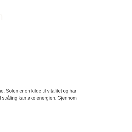
e. Solen er en kilde til vitalitet og har
ød stråling kan øke energien. Gjennom